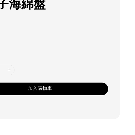
子海綿盤
加入購物車