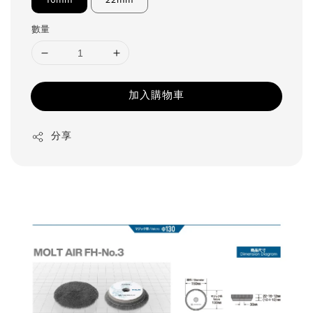
16mm
22mm
數量
加入購物車
分享