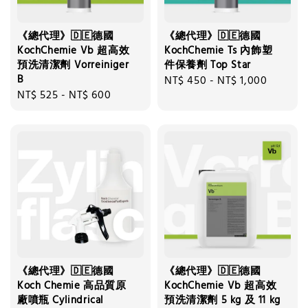
《總代理》🇩🇪德國
《總代理》🇩🇪德國
KochChemie Vb 超高效
KochChemie Ts 內飾塑
預洗清潔劑 Vorreiniger
件保養劑 Top Star
B
Regular
NT$ 450
-
NT$ 1,000
Regular
NT$ 525
-
NT$ 600
price
price
《總代理》🇩🇪德國
《總代理》🇩🇪德國
Koch Chemie 高品質原
KochChemie Vb 超高效
廠噴瓶 Cylindrical
預洗清潔劑 5 kg 及 11 kg