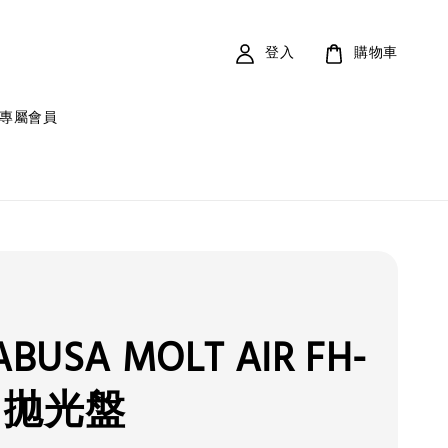
登入
購物車
專屬會員
BUSA MOLT AIR FH-
11 拋光盤