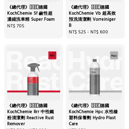
《總代理》🇩🇪德國
《總代理》🇩🇪德國
KochChemie Sf 鹼性超
KochChemie Vb 超高效
濃縮洗車精 Super Foam
預洗清潔劑 Vorreiniger
B
Regular
NT$ 705
Regular
NT$ 525
-
NT$ 600
price
price
《總代理》🇩🇪德國
《總代理》🇩🇪德國
KochChemie Rrr 中性鐵
KochChemie Hpc 水性橡
粉清潔劑 Reactive Rust
塑料保養劑 Hydro Plast
Remover
Care