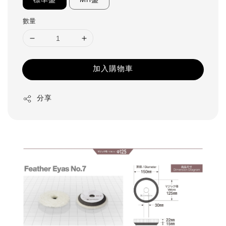
標準盤
MH盤
數量
加入購物車
分享