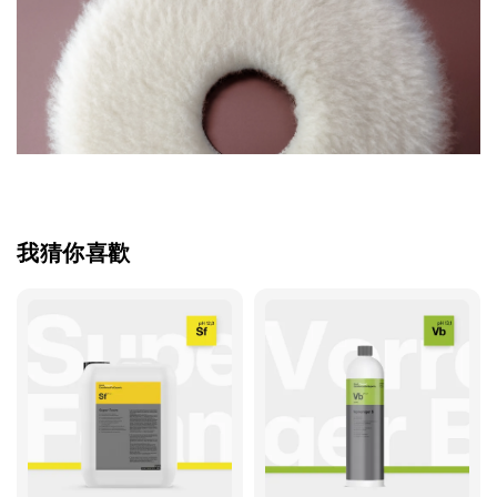
我猜你喜歡