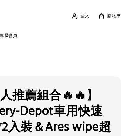
登入
購物車
專屬會員
達人推薦組合🔥🔥】
tery-Depot車用快速
2入裝＆Ares wipe超