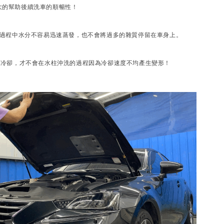
大的幫助後續洗車的順暢性！
的過程中水分不容易迅速蒸發，也不會將過多的雜質停留在車身上。
的冷卻，才不會在水柱沖洗的過程因為冷卻速度不均產生變形！