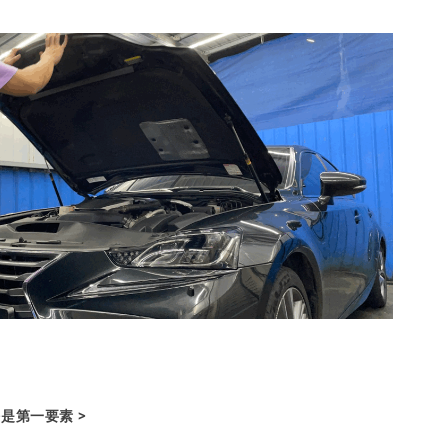
乾淨是第一要素 >