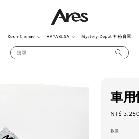
頁
Koch-Chemie
HAYABUSA
Mystery-Depot 神秘倉庫
搜尋
車用
Sale
NT$ 3,25
price
數量