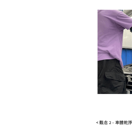
< 觀念 2 - 車體