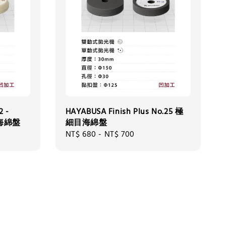
2 -
HAYABUSA Finish Plus No.25 極
子海綿盤
細目海綿盤
Regular
NT$ 680
-
NT$ 700
price