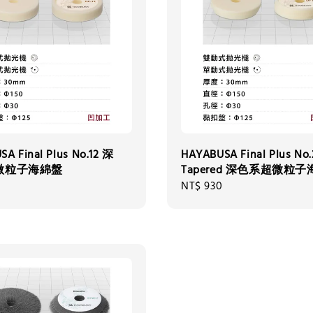
A Final Plus No.12 深
HAYABUSA Final Plus No.
微粒子海綿盤
Tapered 深色系超微粒
0
Regular
NT$ 930
price