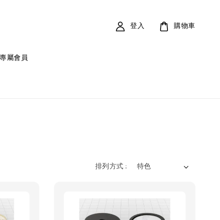
登入
購物車
專屬會員
排列方式 :