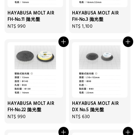
HAYABUSA MOLT AIR
HAYABUSA MOLT AIR
FH-No.11 拋光盤
FH-No.3 拋光盤
Regular
NT$ 990
Regular
NT$ 1,100
price
price
HAYABUSA MOLT AIR
HAYABUSA MOLT AIR
FH-No.22 拋光盤
DX No.5 拋光盤
Regular
NT$ 990
Regular
NT$ 630
price
price