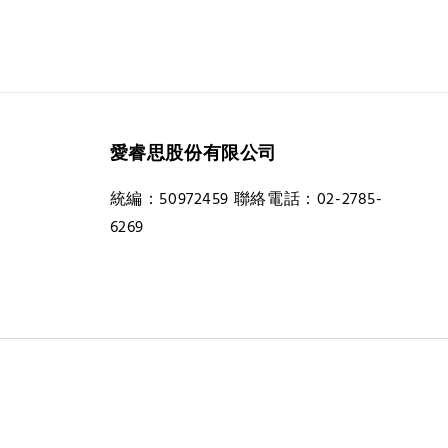
愛睿思股份有限公司
統編：50972459 聯絡電話：02-2785-
6269