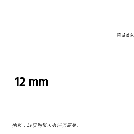
商城首
12 mm
抱歉，該類別還未有任何商品。