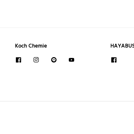
Koch Chemie
HAYABU