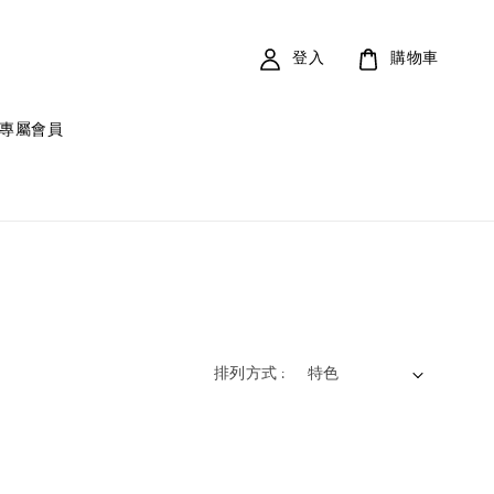
登入
購物車
專屬會員
排列方式 :