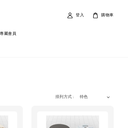
登入
購物車
專屬會員
排列方式 :