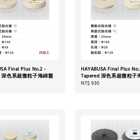
A Final Plus No.2 -
HAYABUSA Final Plus No.
red 深色系超微粒子海綿盤
Tapered 深色系超微粒
Regular
NT$ 930
price