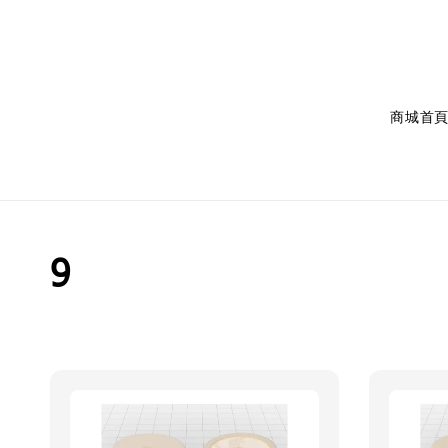
商城首
9