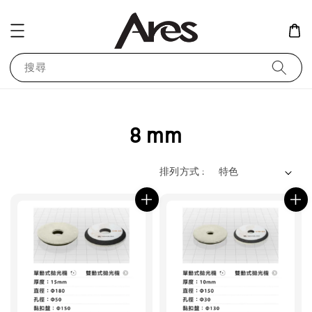
搜尋
8 mm
排列方式 :