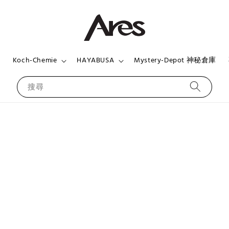
頁
Koch-Chemie
HAYABUSA
Mystery-Depot 神秘倉庫
搜尋