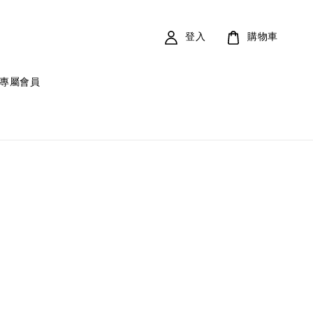
登入
購物車
專屬會員