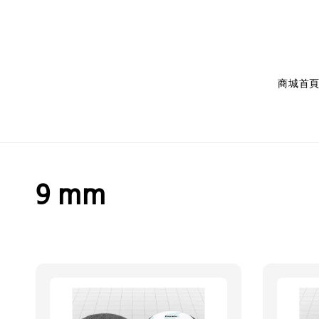
商城首
9 mm