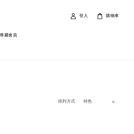
登入
購物車
專屬會員
排列方式 :