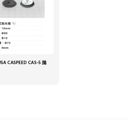
SA CASPEED CAS-5 拋
0