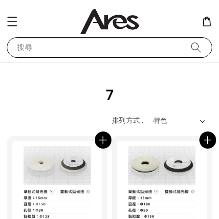
搜尋
7
排列方式 :