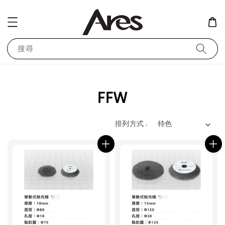
搜尋
FFW
排列方式 :