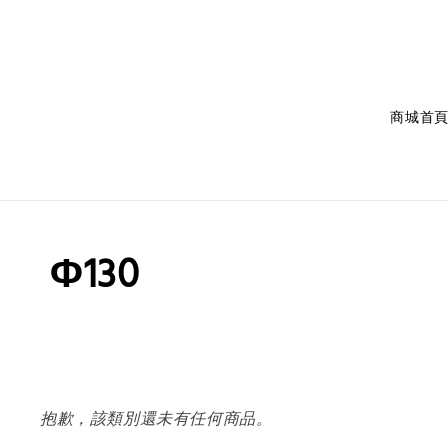
商城首
Φ130
抱歉，該類別還未有任何商品。