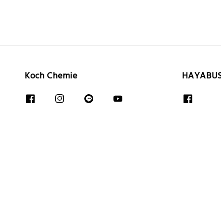
Koch Chemie
HAYABU