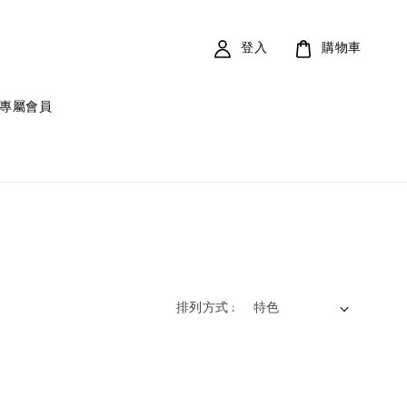
登入
購物車
專屬會員
排列方式 :