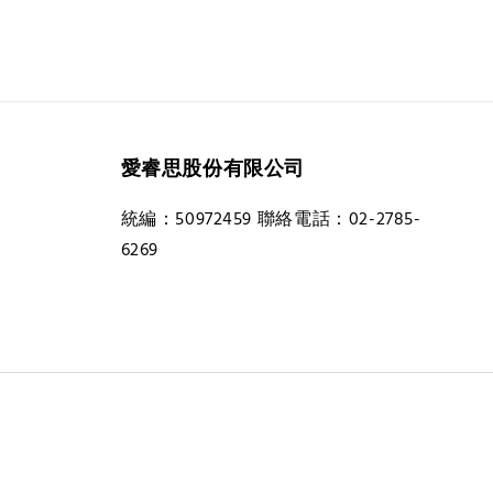
愛睿思股份有限公司
統編：50972459 聯絡電話：02-2785-
6269