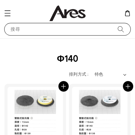
搜尋
Φ140
排列方式 :