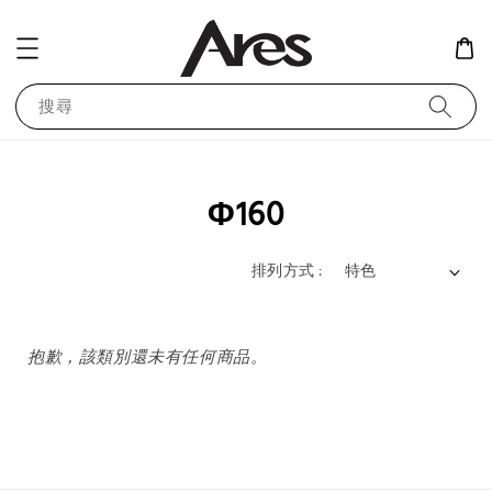
搜尋
Φ160
排列方式 :
抱歉，該類別還未有任何商品。