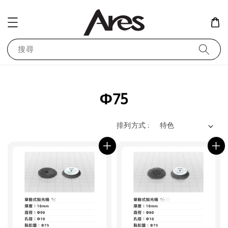
搜尋
Φ75
排列方式 :