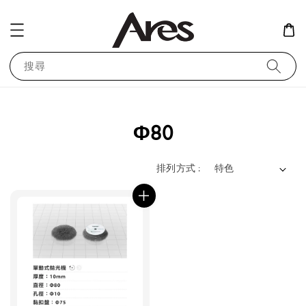
搜尋
Φ80
排列方式 :