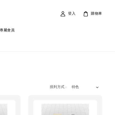
登入
購物車
專屬會員
排列方式 :