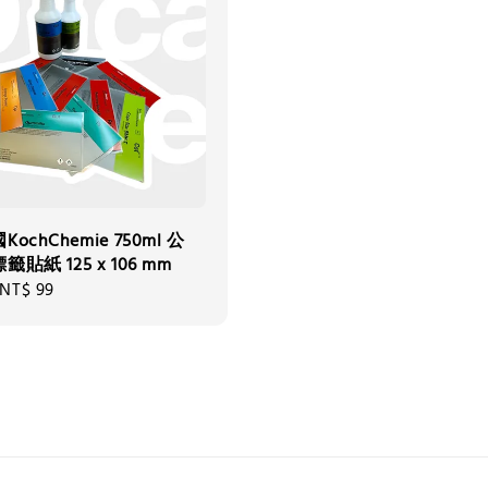
KochChemie 750ml 公
貼紙 125 x 106 mm
NT$ 99