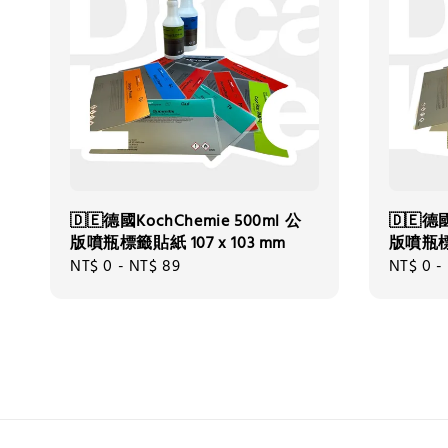
🇩🇪德國KochChemie 500ml 公
🇩🇪德國
版噴瓶標籤貼紙 107 x 103 mm
版噴瓶標籤
Regular
NT$ 0
-
NT$ 89
Regular
NT$ 0
-
price
price