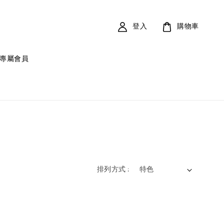
登入
購物車
專屬會員
排列方式 :