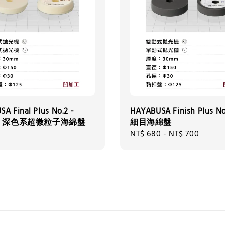
A Final Plus No.2 -
HAYABUSA Finish Plus N
red 深色系超微粒子海綿盤
細目海綿盤
Regular
NT$ 680
-
NT$ 700
price