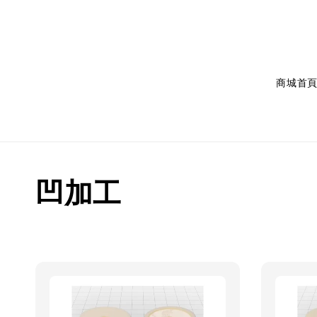
商城首
凹加工