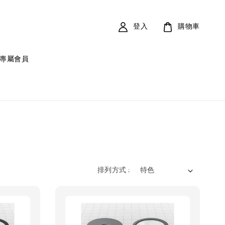
登入
購物車
專屬會員
排列方式 :