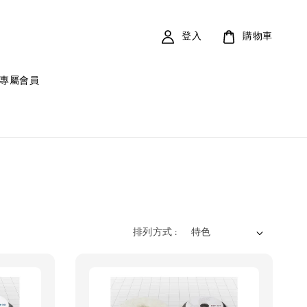
登入
購物車
專屬會員
排列方式 :