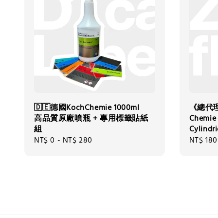
🇩🇪德國KochChemie 1000ml
《總代理
高品質原廠噴瓶 + 專用標籤貼紙
Chem
組
Cylindri
Regular
NT$ 0
-
NT$ 280
Regular
NT$ 180
price
price