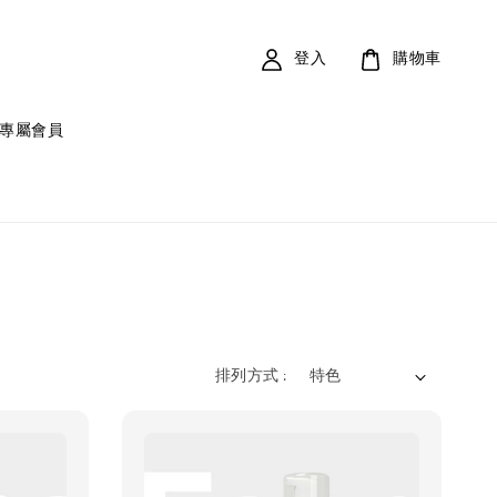
登入
購物車
專屬會員
排列方式 :