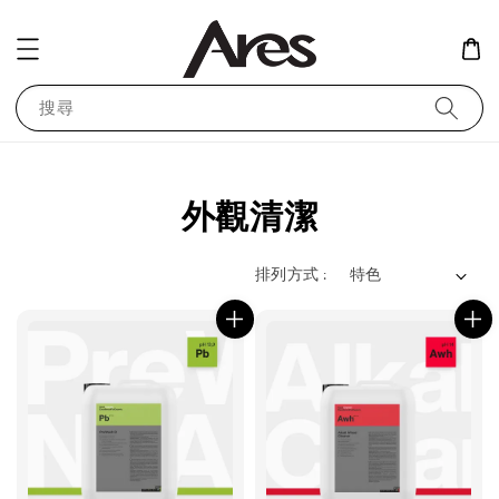
搜尋
外觀清潔
排列方式 :