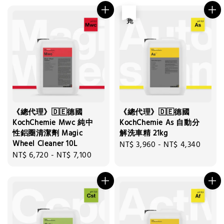
售完
《總代理》🇩🇪德國
《總代理》🇩🇪德國
KochChemie Mwc 純中
KochChemie As 自動分
性鋁圈清潔劑 Magic
解洗車精 21kg
Wheel Cleaner 10L
Regular
NT$ 3,960
-
NT$ 4,340
Regular
NT$ 6,720
-
NT$ 7,100
price
price