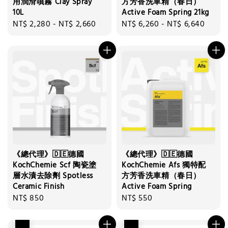
用潤滑噴霧 Clay Spray
方芳香洗車精（春日）
10L
Active Foam Spring 21kg
Regular
NT$ 2,280
-
NT$ 2,660
Regular
NT$ 6,260
-
NT$ 6,640
price
price
《總代理》🇩🇪德國
《總代理》🇩🇪德國
KochChemie Scf 陶瓷塗
KochChemie Afs 獨特配
層水漬去除劑 Spotless
方芳香洗車精（春日）
Ceramic Finish
Active Foam Spring
Regular
NT$ 850
Regular
NT$ 550
price
price
優惠
優惠