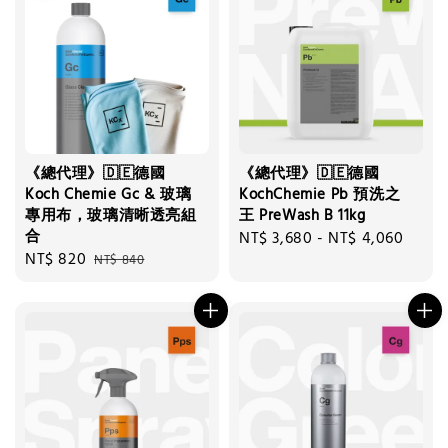
《總代理》🇩🇪德國
《總代理》🇩🇪德國
Koch Chemie Gc & 玻璃
KochChemie Pb 預洗之
專用布，玻璃清晰透亮組
王 PreWash B 11kg
合
Regular
NT$ 3,680
-
NT$ 4,060
Sale
NT$ 820
Regular
NT$ 840
price
price
price