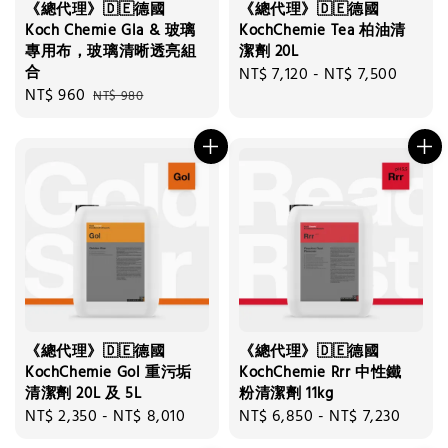
《總代理》🇩🇪德國
《總代理》🇩🇪德國
Koch Chemie Gla & 玻璃
KochChemie Tea 柏油清
專用布，玻璃清晰透亮組
潔劑 20L
合
Regular
NT$ 7,120
-
NT$ 7,500
Sale
NT$ 960
Regular
NT$ 980
price
price
price
《總代理》🇩🇪德國
《總代理》🇩🇪德國
KochChemie Gol 重污垢
KochChemie Rrr 中性鐵
清潔劑 20L 及 5L
粉清潔劑 11kg
Regular
NT$ 2,350
-
NT$ 8,010
Regular
NT$ 6,850
-
NT$ 7,230
price
price