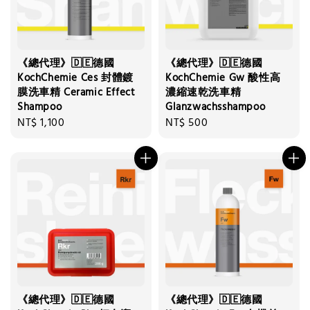
《總代理》🇩🇪德國
《總代理》🇩🇪德國
KochChemie Ces 封體鍍
KochChemie Gw 酸性高
膜洗車精 Ceramic Effect
濃縮速乾洗車精
Shampoo
Glanzwachsshampoo
Regular
NT$ 1,100
Regular
NT$ 500
price
price
《總代理》🇩🇪德國
《總代理》🇩🇪德國