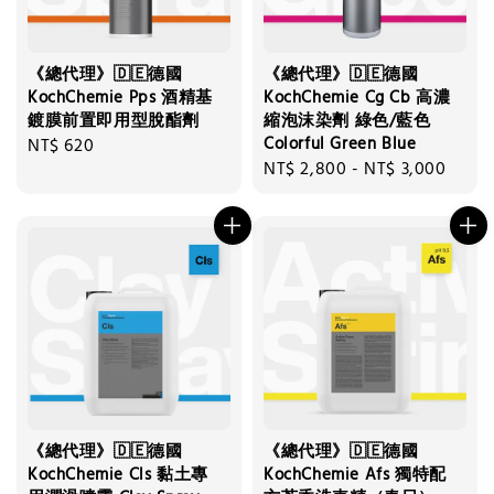
《總代理》🇩🇪德國
《總代理》🇩🇪德國
KochChemie Pps 酒精基
KochChemie Cg Cb 高濃
鍍膜前置即用型脫酯劑
縮泡沫染劑 綠色/藍色
Colorful Green Blue
Regular
NT$ 620
Regular
NT$ 2,800
-
NT$ 3,000
price
price
《總代理》🇩🇪德國
《總代理》🇩🇪德國
KochChemie Cls 黏土專
KochChemie Afs 獨特配