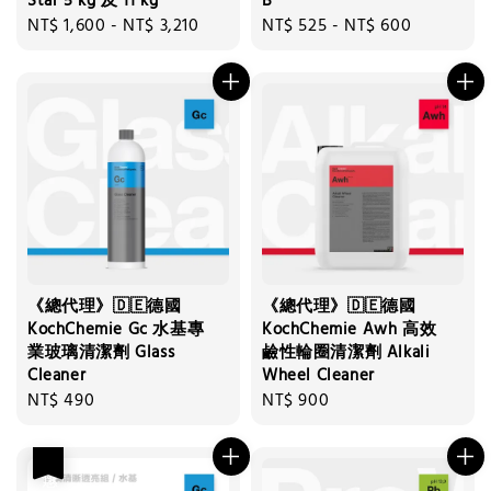
Star 5 kg 及 11 kg
B
Regular
NT$ 1,600
-
NT$ 3,210
Regular
NT$ 525
-
NT$ 600
price
price
《總代理》🇩🇪德國
《總代理》🇩🇪德國
KochChemie Gc 水基專
KochChemie Awh 高效
業玻璃清潔劑 Glass
鹼性輪圈清潔劑 Alkali
Cleaner
Wheel Cleaner
Regular
NT$ 490
Regular
NT$ 900
price
price
優惠