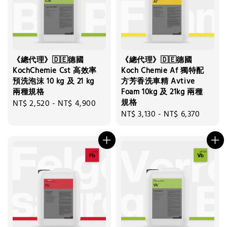
《總代理》🇩🇪德國
《總代理》🇩🇪德國
KochChemie Cst 高效率
Koch Chemie Af 獨特配
預洗泡沫 10 kg 及 21 kg
方芳香洗車精 Avtive
兩種規格
Foam 10kg 及 21kg 兩種
規格
Regular
NT$ 2,520
-
NT$ 4,900
Regular
NT$ 3,130
-
NT$ 6,370
price
price