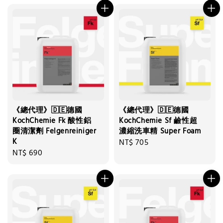
《總代理》🇩🇪德國
《總代理》🇩🇪德國
KochChemie Fk 酸性鋁
KochChemie Sf 鹼性超
圈清潔劑 Felgenreiniger
濃縮洗車精 Super Foam
K
Regular
NT$ 705
Regular
NT$ 690
price
price