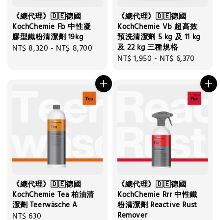
《總代理》🇩🇪德國
《總代理》🇩🇪德國
KochChemie Fb 中性凝
KochChemie Vb 超高效
膠型鐵粉清潔劑 19kg
預洗清潔劑 5 kg 及 11 kg
及 22 kg 三種規格
Regular
NT$ 8,320
-
NT$ 8,700
Regular
NT$ 1,950
-
NT$ 6,370
price
price
《總代理》🇩🇪德國
《總代理》🇩🇪德國
KochChemie Tea 柏油清
KochChemie Rrr 中性鐵
潔劑 Teerwäsche A
粉清潔劑 Reactive Rust
Remover
Regular
NT$ 630