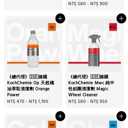
Regular
NT$ 580
-
NT$ 900
price
price
《總代理》🇩🇪德國
《總代理》🇩🇪德國
KochChemie Op 天然橘
KochChemie Mwc 純中
油萃取清潔劑 Orange
性鋁圈清潔劑 Magic
Power
Wheel Cleaner
Regular
NT$ 470
-
NT$ 1,100
Regular
NT$ 580
-
NT$ 950
price
price