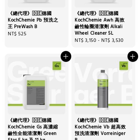
《總代理》🇩🇪德國
《總代理》🇩🇪德國
KochChemie Pb 預洗之
KochChemie Awh 高效
王 PreWash B
鹼性輪圈清潔劑 Alkali
Wheel Cleaner 5L
Regular
NT$ 525
Regular
NT$ 3,150
-
NT$ 3,530
price
price
《總代理》🇩🇪德國
《總代理》🇩🇪德國
KochChemie Gs 高濃縮
KochChemie Vb 超高效
鹼性全能清潔劑 Green
預洗清潔劑 Vorreiniger