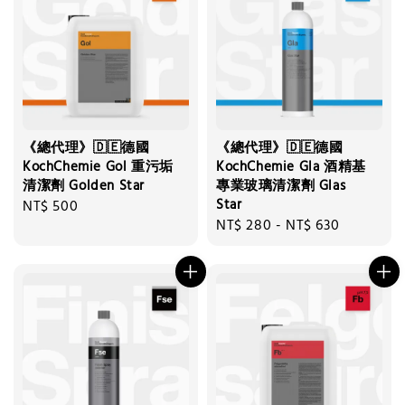
《總代理》🇩🇪德國
《總代理》🇩🇪德國
KochChemie Gol 重污垢
KochChemie Gla 酒精基
清潔劑 Golden Star
專業玻璃清潔劑 Glas
Star
Regular
NT$ 500
Regular
NT$ 280
-
NT$ 630
price
price