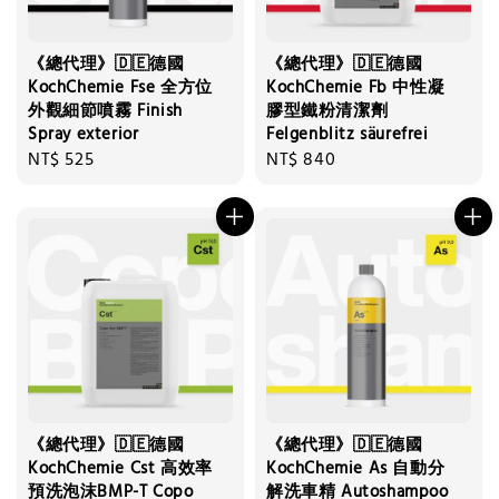
《總代理》🇩🇪德國
《總代理》🇩🇪德國
KochChemie Fse 全方位
KochChemie Fb 中性凝
外觀細節噴霧 Finish
膠型鐵粉清潔劑
Spray exterior
Felgenblitz säurefrei
Regular
NT$ 525
Regular
NT$ 840
price
price
《總代理》🇩🇪德國
《總代理》🇩🇪德國
KochChemie Cst 高效率
KochChemie As 自動分
預洗泡沫BMP-T Copo
解洗車精 Autoshampoo