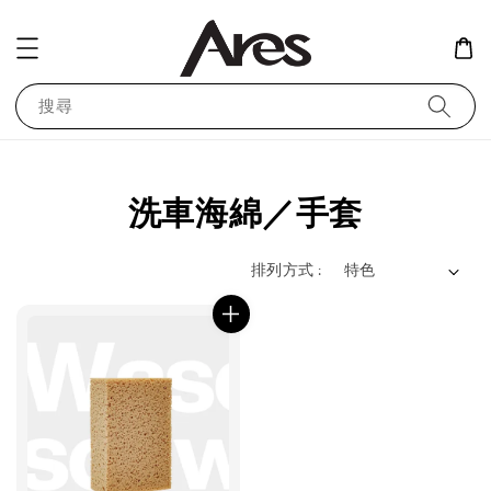
搜尋
洗車海綿／手套
排列方式 :