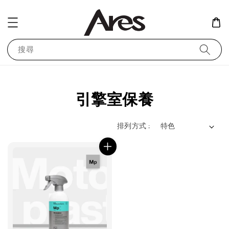
搜尋
引擎室保養
排列方式 :