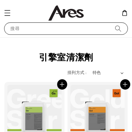
搜尋
引擎室清潔劑
排列方式 :