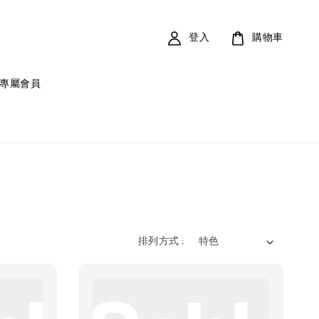
登入
購物車
專屬會員
排列方式 :