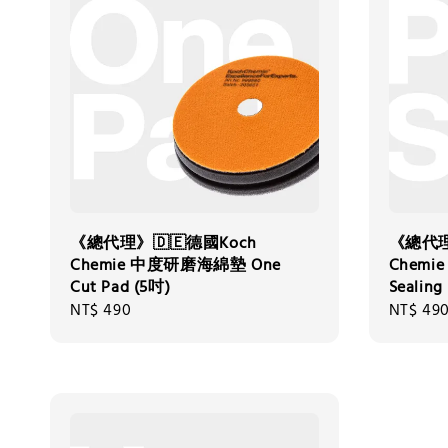
《總代理》🇩🇪德國Koch
《總代理
Chemie 中度研磨海綿墊 One
Chemi
Cut Pad (5吋)
Sealing
Regular
NT$ 490
Regular
NT$ 49
price
price