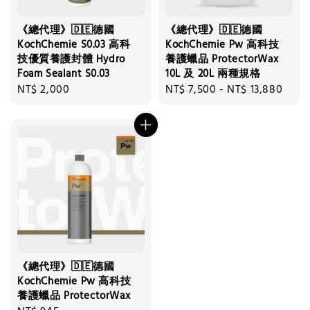
《總代理》🇩🇪德國
《總代理》🇩🇪德國
KochChemie S0.03 高科
KochChemie Pw 高科技
技優質養護封體 Hydro
養護蠟品 ProtectorWax
Foam Sealant S0.03
10L 及 20L 兩種規格
Regular
NT$ 2,000
Regular
NT$ 7,500
-
NT$ 13,880
price
price
《總代理》🇩🇪德國
KochChemie Pw 高科技
養護蠟品 ProtectorWax