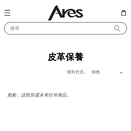
搜尋
皮革保養
排列方式 :
抱歉，該類別還未有任何商品。