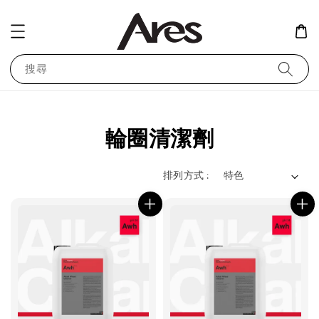
搜尋
輪圈清潔劑
排列方式 :