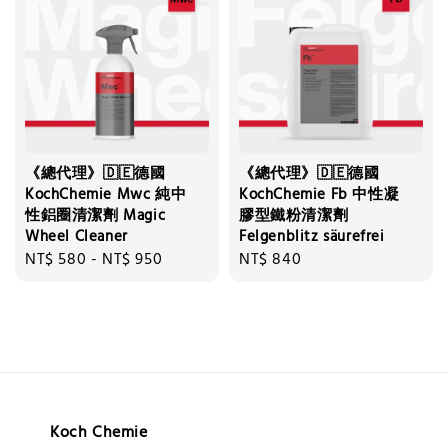
《總代理》🇩🇪德國
《總代理》🇩🇪德國
KochChemie Mwc 純中
KochChemie Fb 中性凝
性鋁圈清潔劑 Magic
膠型鐵粉清潔劑
Wheel Cleaner
Felgenblitz säurefrei
Regular
NT$ 580
-
NT$ 950
Regular
NT$ 840
price
price
Koch Chemie