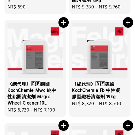
K
圈清潔劑 12kg
Regular
NT$ 690
Regular
NT$ 5,380
-
NT$ 5,760
price
price
《總代理》🇩🇪德國
《總代理》🇩🇪德國
KochChemie Mwc 純中
KochChemie Fb 中性凝
性鋁圈清潔劑 Magic
膠型鐵粉清潔劑 19kg
Wheel Cleaner 10L
Regular
NT$ 8,320
-
NT$ 8,700
Regular
NT$ 6,720
-
NT$ 7,100
price
price