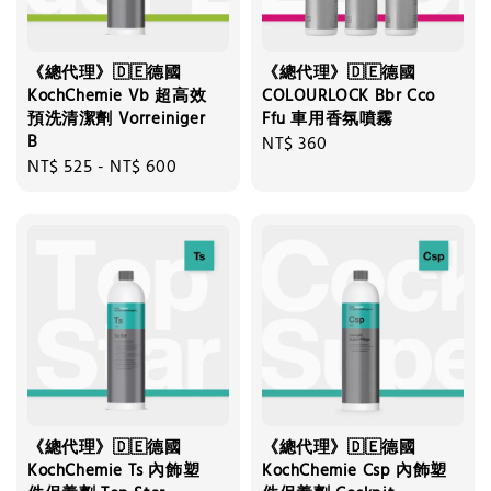
《總代理》🇩🇪德國
《總代理》🇩🇪德國
KochChemie Vb 超高效
COLOURLOCK Bbr Cco
預洗清潔劑 Vorreiniger
Ffu 車用香氛噴霧
B
Regular
NT$ 360
Regular
NT$ 525
-
NT$ 600
price
price
《總代理》🇩🇪德國
《總代理》🇩🇪德國
KochChemie Ts 內飾塑
KochChemie Csp 內飾塑