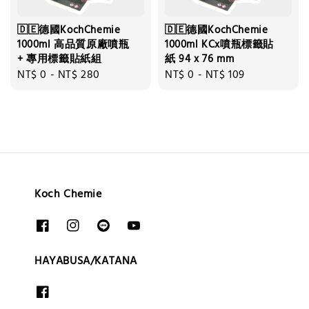
🇩🇪德國KochChemie
🇩🇪德國KochChemie
1000ml 高品質原廠噴瓶
1000ml KCx噴瓶標籤貼
+ 專用標籤貼紙組
紙 94 x 76 mm
Regular
NT$ 0
-
NT$ 280
Regular
NT$ 0
-
NT$ 109
price
price
Koch Chemie
HAYABUSA/KATANA